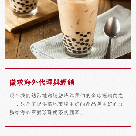
徵求海外代理與經銷
現在我們熱烈地邀請您成為我們的全球經銷商之
一，只為了提供當地市場更好的產品與更好的服
務給海外喜愛珍珠奶茶的顧客。