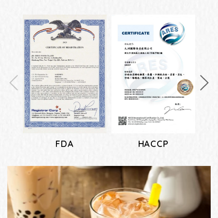
FDA
HACCP