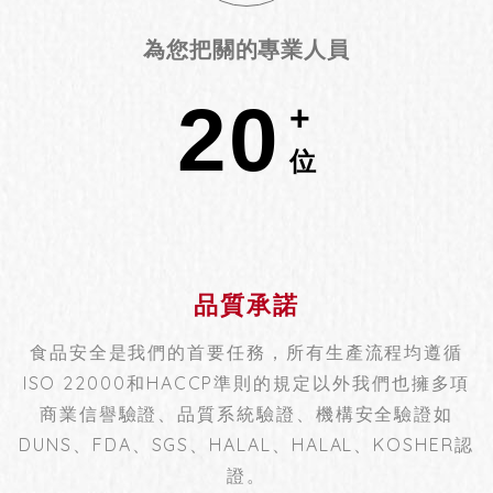
為您把關的專業人員
20
位
品質承諾
食品安全是我們的首要任務，所有生產流程均遵循
ISO 22000和HACCP準則的規定以外我們也擁多項
商業信譽驗證、品質系統驗證、機構安全驗證如
DUNS、FDA、SGS、HALAL、HALAL、KOSHER認
證。